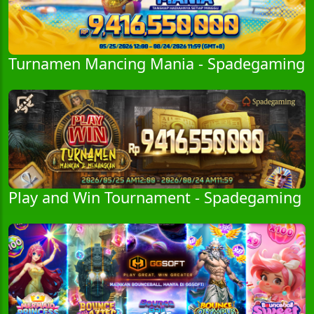
Turnamen Mancing Mania - Spadegaming
Play and Win Tournament - Spadegaming