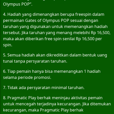
Olympus POP”.
4. Hadiah yang dimenangkan berupa freespin dalam
permainan Gates of Olympus POP sesuai dengan
taruhan yang digunakan untuk memenangkan hadiah
tersebut. Jika taruhan yang menang melebihi Rp 16,500,
maka akan diberikan free spin senilai Rp 16,500 per
spin.
5. Semua hadiah akan dikreditkan dalam bentuk uang
tunai tanpa persyaratan taruhan.
6. Tiap pemain hanya bisa memenangkan 1 hadiah
selama periode promosi.
7. Tidak ada persyaratan minimal taruhan.
8. Pragmatic Play berhak meninjau aktivitas pemain
untuk mencegah terjadinya kecurangan. Jika ditemukan
kecurangan, maka Pragmatic Play berhak