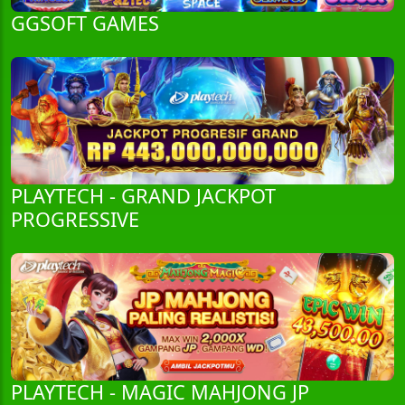
GGSOFT GAMES
PLAYTECH - GRAND JACKPOT
PROGRESSIVE
PLAYTECH - MAGIC MAHJONG JP