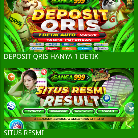
DEPOSIT QRIS HANYA 1 DETIK
SITUS RESMI