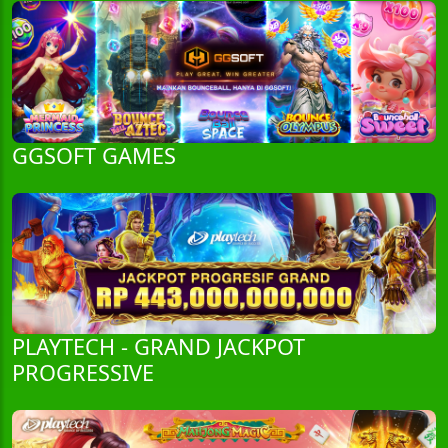
GGSOFT GAMES
PLAYTECH - GRAND JACKPOT
PROGRESSIVE