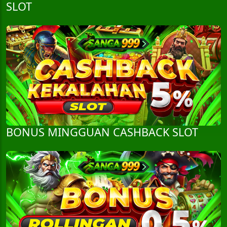
SLOT
BONUS MINGGUAN CASHBACK SLOT