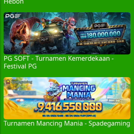
Heboh
PG SOFT - Turnamen Kemerdekaan -
Festival PG
Turnamen Mancing Mania - Spadegaming