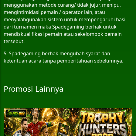
menggunakan metode curang/ tidak jujur, menipu,
mengintimidasi pemain / operator lain, atau
menyalahgunakan sistem untuk mempengaruhi hasil
dari turnamen maka Spadegaming berhak untuk
mendiskualifikasi pemain atau sekelompok pemain
tersebut.
5. Spadegaming berhak mengubah syarat dan
ketentuan acara tanpa pemberitahuan sebelumnya.
Promosi Lainnya