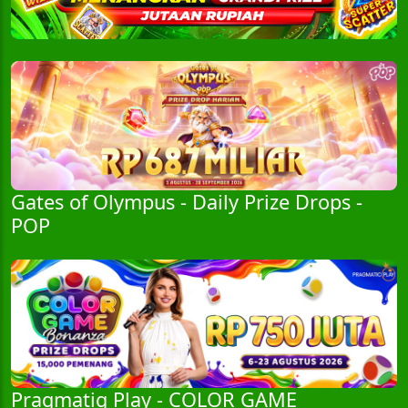
Gates of Olympus - Daily Prize Drops -
POP
Pragmatig Play - COLOR GAME