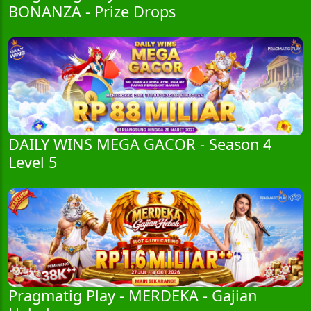
BONANZA - Prize Drops
DAILY WINS MEGA GACOR - Season 4
Level 5
Pragmatig Play - MERDEKA - Gajian