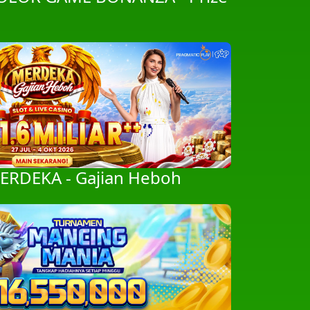
MERDEKA - Gajian Heboh