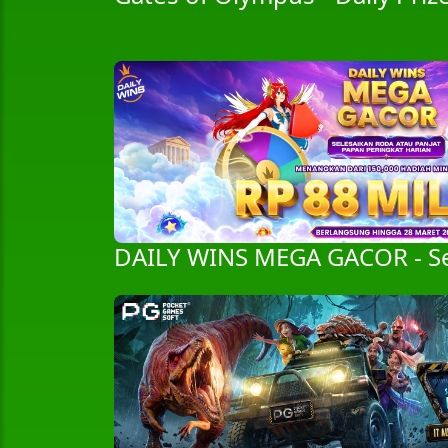
DAILY WINS MEGA GACOR - Se