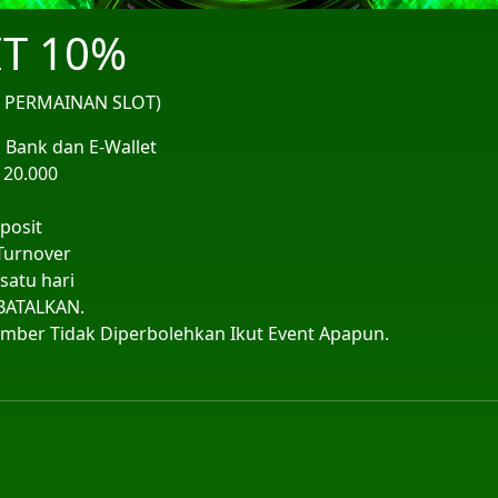
T 10%
S PERMAINAN SLOT)
 Bank dan E-Wallet
 20.000
posit
Turnover
satu hari
IBATALKAN.
ber Tidak Diperbolehkan Ikut Event Apapun.