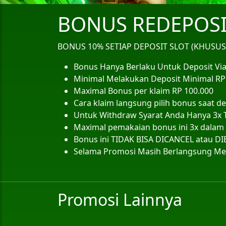
BONUS REDEPOSI
BONUS 10% SETIAP DEPOSIT SLOT (KHUSU
Bonus Hanya Berlaku Untuk Deposit Via
Minimal Melakukan Deposit Minimal RP
Maximal Bonus per klaim RP 100.000
Cara klaim langsung pilih bonus saat de
Untuk Withdraw Syarat Anda Hanya 3x 
Maximal pemakaian bonus ini 3x dalam 
Bonus ini TIDAK BISA DICANCEL atau D
Selama Promosi Masih Berlangsung Mem
Promosi Lainnya