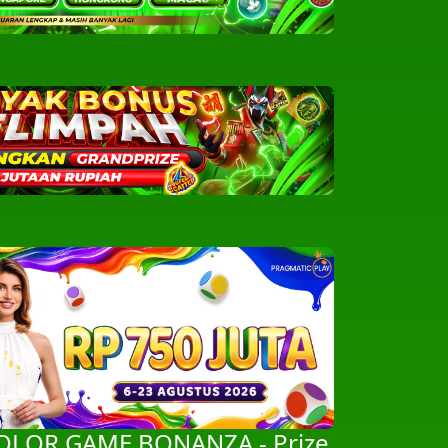
 COLOR GAME BONANZA - Prize