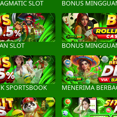
AGMATIC SLOT
BONUS MINGGUAN
AN SLOT
BONUS MINGGUAN
K SPORTSBOOK
MENERIMA BERBA