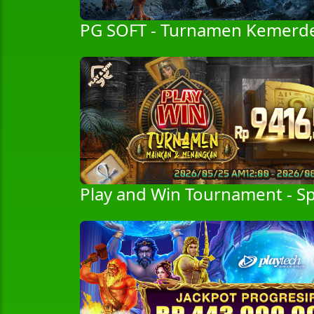
PG SOFT - Turnamen Kemerdek
Play and Win Tournament - 