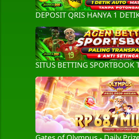
DEPOSIT QRIS HANYA 1 DETI
SITUS BETTING SPORTBOOK 
Gates of Olympus - Daily Priz