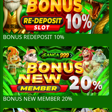
BONUS REDEPOSIT 10%
BONUS NEW MEMBER 20%