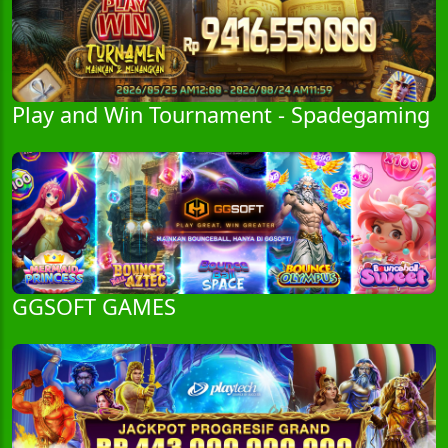
Play and Win Tournament - Spadegaming
GGSOFT GAMES