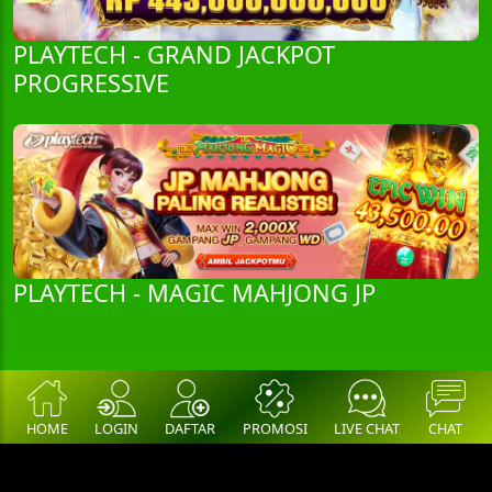
PLAYTECH - GRAND JACKPOT
PROGRESSIVE
PLAYTECH - MAGIC MAHJONG JP
HOME
LOGIN
DAFTAR
PROMOSI
LIVE CHAT
CHAT