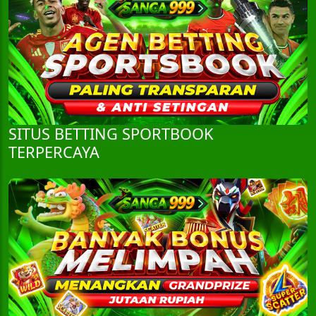
SITUS BETTING SPORTBOOK
TERPERCAYA