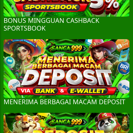
BONUS MINGGUAN CASHBACK
SPORTSBOOK
MENERIMA BERBAGAI MACAM DEPOSIT