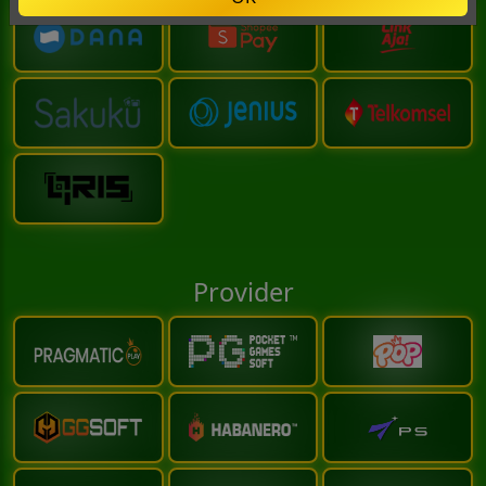
Provider