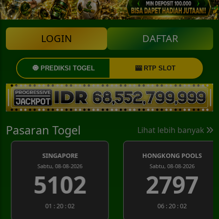
LOGIN
DAFTAR
🧿 PREDIKSI TOGEL
🎰 RTP SLOT
Pasaran Togel
Lihat lebih banyak
SINGAPORE
HONGKONG POOLS
Sabtu, 08-08-2026
Sabtu, 08-08-2026
5102
2797
01 : 20 : 01
06 : 20 : 01