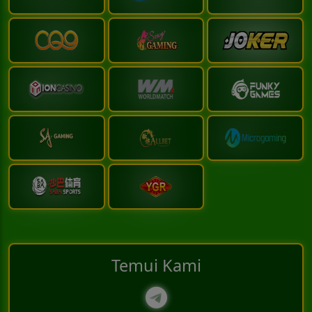
Temui Kami