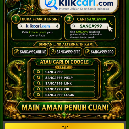
Sistem Pembayaran
OK