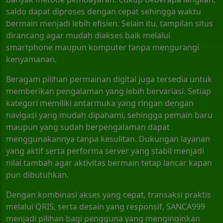
saldo dapat diproses dengan cepat sehingga waktu
bermain menjadi lebih efisien. Selain itu, tampilan situs
dirancang agar mudah diakses baik melalui
smartphone maupun komputer tanpa mengurangi
kenyamanan.
Beragam pilihan permainan digital juga tersedia untuk
memberikan pengalaman yang lebih bervariasi. Setiap
kategori memiliki antarmuka yang ringan dengan
navigasi yang mudah dipahami, sehingga pemain baru
maupun yang sudah berpengalaman dapat
menggunakannya tanpa kesulitan. Dukungan layanan
yang aktif serta performa server yang stabil menjadi
nilai tambah agar aktivitas bermain tetap lancar kapan
pun dibutuhkan.
Dengan kombinasi akses yang cepat, transaksi praktis
melalui QRIS, serta desain yang responsif, SANCA999
menjadi pilihan bagi pengguna yang menginginkan