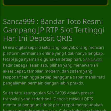
Sanca999 : Bandar Toto Resmi
Gampang JP RTP Slot Tertinggi
Hari Ini Deposit QRIS
Di era digital seperti sekarang, banyak orang mencari
platform permainan online yang tidak hanya lengkap,
tetapi juga nyaman digunakan setiap hari.
SANCA999
hadir sebagai salah satu pilihan yang menawarkan
akses cepat, tampilan modern, dan sistem yang
responsif sehingga setiap pengguna dapat menikmati
pengalaman bermain dengan lebih praktis.
Salah satu keunggulan SANCA999 adalah proses
transaksi yang sederhana. Deposit melalui QRIS
membuat pengguna tidak perlu repot menggunakan
banyak metode pembayaran. Cukup beberapa langkah,