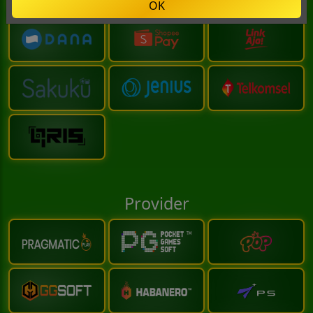
OK
Provider