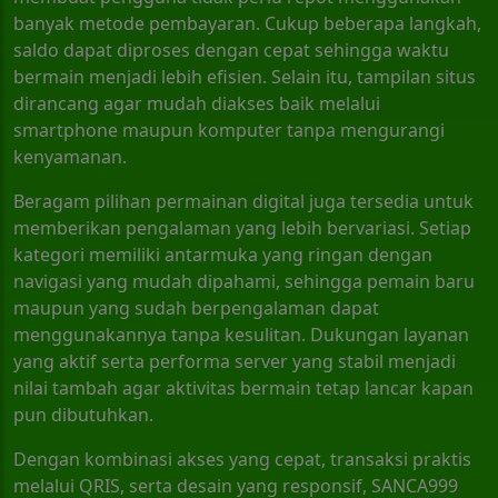
banyak metode pembayaran. Cukup beberapa langkah,
saldo dapat diproses dengan cepat sehingga waktu
bermain menjadi lebih efisien. Selain itu, tampilan situs
dirancang agar mudah diakses baik melalui
smartphone maupun komputer tanpa mengurangi
kenyamanan.
Beragam pilihan permainan digital juga tersedia untuk
memberikan pengalaman yang lebih bervariasi. Setiap
kategori memiliki antarmuka yang ringan dengan
navigasi yang mudah dipahami, sehingga pemain baru
maupun yang sudah berpengalaman dapat
menggunakannya tanpa kesulitan. Dukungan layanan
yang aktif serta performa server yang stabil menjadi
nilai tambah agar aktivitas bermain tetap lancar kapan
pun dibutuhkan.
Dengan kombinasi akses yang cepat, transaksi praktis
melalui QRIS, serta desain yang responsif, SANCA999