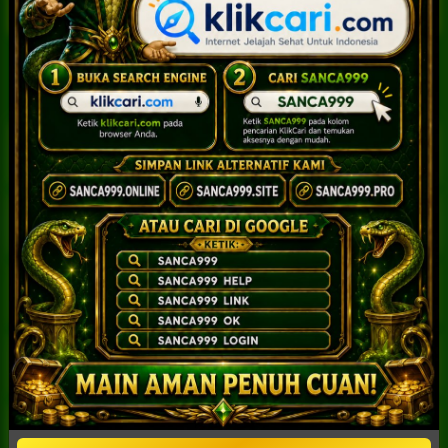
Sistem Pembayaran