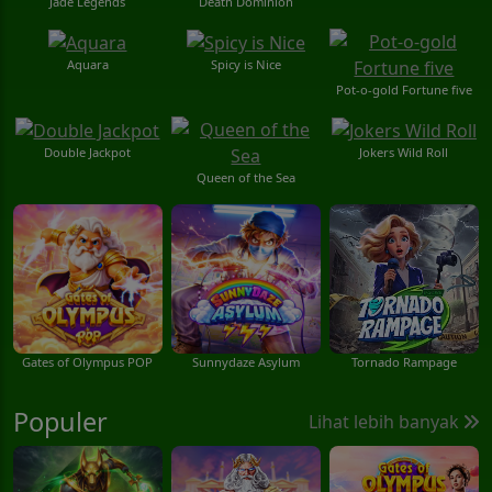
Jade Legends
Death Dominion
Aquara
Spicy is Nice
Pot-o-gold Fortune five
Double Jackpot
Jokers Wild Roll
Queen of the Sea
Gates of Olympus POP
Sunnydaze Asylum
Tornado Rampage
Populer
Lihat lebih banyak