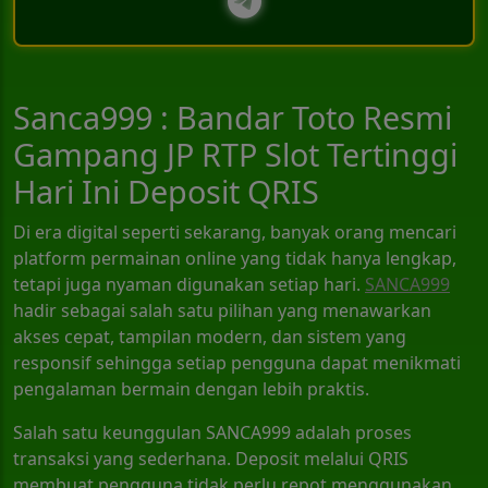
Sanca999 : Bandar Toto Resmi
Gampang JP RTP Slot Tertinggi
Hari Ini Deposit QRIS
Di era digital seperti sekarang, banyak orang mencari
platform permainan online yang tidak hanya lengkap,
tetapi juga nyaman digunakan setiap hari.
SANCA999
hadir sebagai salah satu pilihan yang menawarkan
akses cepat, tampilan modern, dan sistem yang
responsif sehingga setiap pengguna dapat menikmati
pengalaman bermain dengan lebih praktis.
Salah satu keunggulan SANCA999 adalah proses
transaksi yang sederhana. Deposit melalui QRIS
membuat pengguna tidak perlu repot menggunakan