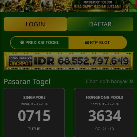
LOGIN
DAFTAR
🧿 PREDIKSI TOGEL
🎰 RTP SLOT
Pasaran Togel
Lihat lebih banyak
SINGAPORE
HONGKONG POOLS
Rabu, 05-08-2026
Kamis, 06-08-2026
0715
3634
TUTUP
07 : 21 : 08