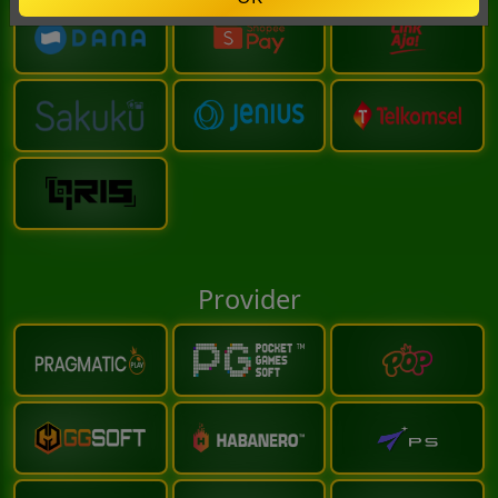
Provider