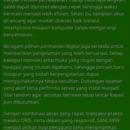
saldo dapat diproses dengan cepat sehingga waktu
bermain menjadi lebih efisien. Selain itu, tampilan situs
dirancang agar mudah diakses baik melalui
smartphone maupun komputer tanpa mengurangi
kenyamanan.
Beragam pilihan permainan digital juga tersedia untuk
memberikan pengalaman yang lebih bervariasi. Setiap
kategori memiliki antarmuka yang ringan dengan
navigasi yang mudah dipahami, sehingga pemain baru
maupun yang sudah berpengalaman dapat
menggunakannya tanpa kesulitan. Dukungan layanan
yang aktif serta performa server yang stabil menjadi
nilai tambah agar aktivitas bermain tetap lancar kapan
pun dibutuhkan.
Dengan kombinasi akses yang cepat, transaksi praktis
melalui QRIS, serta desain yang responsif, SANCA999
menjadi pilihan bagi pengguna yang menginginkan