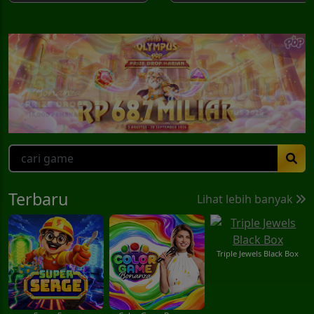
Terbaru
Lihat lebih banyak
Triple Jewels Black Box