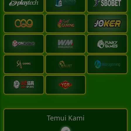
Temui Kami