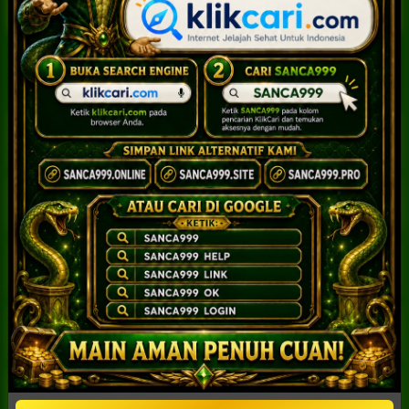
Sistem Pembayaran