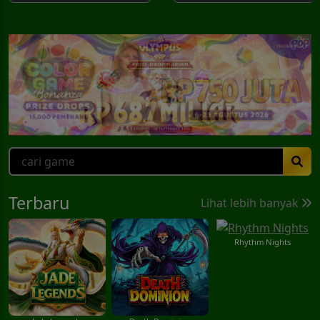
Terbaru
Lihat lebih banyak
Rhythm Nights