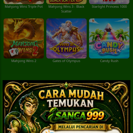
Mahjong Wins Triple Pot
Mahjong Wins 3 - Black
Starlight Princess 1000
Scatter
Mahjong Wins 2
Gates of Olympus
Candy Rush
Layanan Member
DEPOSIT
Waktu: 1 menit
WITHDRAW
Waktu: 4 menit