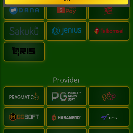
Provider