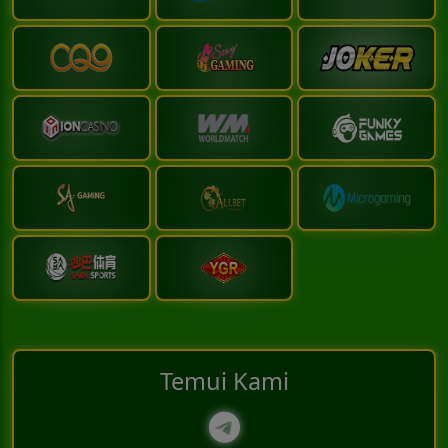
Temui Kami