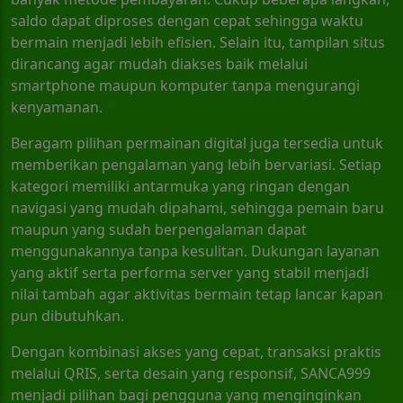
saldo dapat diproses dengan cepat sehingga waktu
bermain menjadi lebih efisien. Selain itu, tampilan situs
dirancang agar mudah diakses baik melalui
smartphone maupun komputer tanpa mengurangi
kenyamanan.
Beragam pilihan permainan digital juga tersedia untuk
memberikan pengalaman yang lebih bervariasi. Setiap
kategori memiliki antarmuka yang ringan dengan
navigasi yang mudah dipahami, sehingga pemain baru
maupun yang sudah berpengalaman dapat
menggunakannya tanpa kesulitan. Dukungan layanan
yang aktif serta performa server yang stabil menjadi
nilai tambah agar aktivitas bermain tetap lancar kapan
pun dibutuhkan.
Dengan kombinasi akses yang cepat, transaksi praktis
melalui QRIS, serta desain yang responsif, SANCA999
menjadi pilihan bagi pengguna yang menginginkan