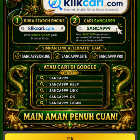
Sistem Pembayaran
OK