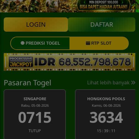
LOGIN
DAFTAR
🧿 PREDIKSI TOGEL
🎰 RTP SLOT
Pasaran Togel
Lihat lebih banyak
SINGAPORE
HONGKONG POOLS
Rabu, 05-08-2026
Kamis, 06-08-2026
0715
3634
TUTUP
15 : 39 : 10