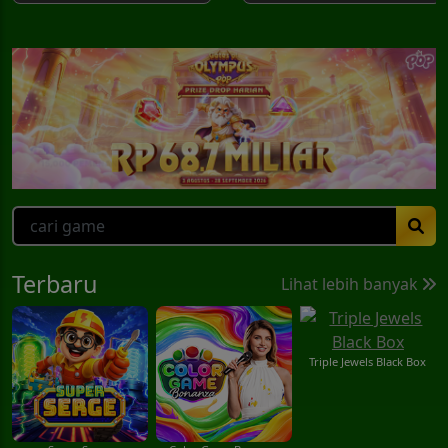
Terbaru
Lihat lebih banyak
Triple Jewels Black Box