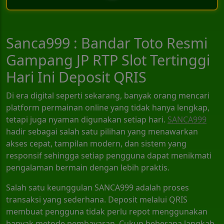
Sanca999 : Bandar Toto Resmi
Gampang JP RTP Slot Tertinggi
Hari Ini Deposit QRIS
Di era digital seperti sekarang, banyak orang mencari
platform permainan online yang tidak hanya lengkap,
tetapi juga nyaman digunakan setiap hari.
SANCA999
hadir sebagai salah satu pilihan yang menawarkan
akses cepat, tampilan modern, dan sistem yang
responsif sehingga setiap pengguna dapat menikmati
pengalaman bermain dengan lebih praktis.
Salah satu keunggulan SANCA999 adalah proses
transaksi yang sederhana. Deposit melalui QRIS
membuat pengguna tidak perlu repot menggunakan
banyak metode pembayaran. Cukup beberapa langkah,