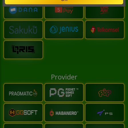
Provider