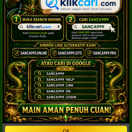
Sistem Pembayaran
OK