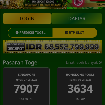
LOGIN
DAFTAR
🧿 PREDIKSI TOGEL
🎰 RTP SLOT
Pasaran Togel
Lihat lebih banyak
SINGAPORE
HONGKONG POOLS
Jumat, 07-08-2026
Kamis, 06-08-2026
7907
3634
18 : 46 : 41
TUTUP