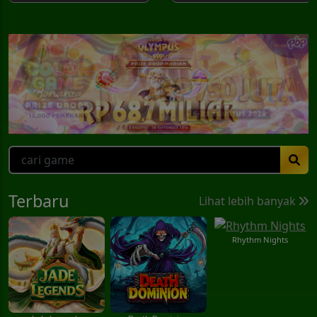
Terbaru
Lihat lebih banyak
Rhythm Nights